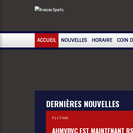
ACCUEIL
NOUVELLES
HORAIRE
COIN 
DERNIÈRES NOUVELLES
il y a 2 mois
AHMVBVC EST MAINTENANT R