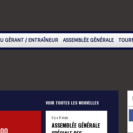
DU GÉRANT / ENTRAÎNEUR
ASSEMBLÉE GÉNÉRALE
TOUR
VOIR TOUTES LES NOUVELLES
il y a 8 mois
ASSEMBLÉE GÉNÉRALE
SQO