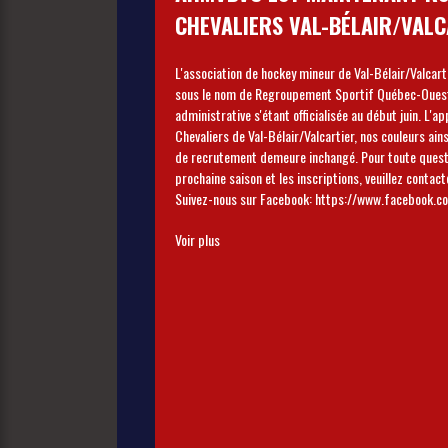
CHEVALIERS VAL-BÉLAIR/VALC
L'association de hockey mineur de Val-Bélair/Valcar
sous le nom de Regroupement Sportif Québec-Ouest 
administrative s'étant officialisée au début juin. L'appellation des
Chevaliers de Val-Bélair/Valcartier, nos couleurs ains
de recrutement demeure inchangé. Pour toute questions concernant la
prochaine saison et les inscriptions, veuillez conta
Suivez-nous sur Facebook: https://www
Voir plus